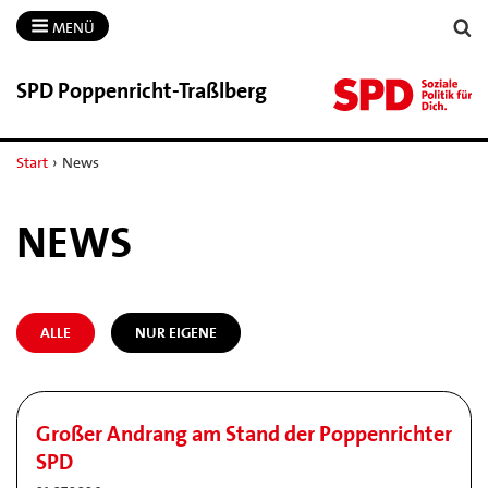
MENÜ
SPD Poppenricht-​Traßlberg
Start
›
News
NEWS
ALLE
NUR EIGENE
Großer Andrang am Stand der Poppenrichter
SPD