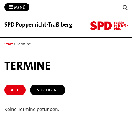
MENÜ
SPD Poppenricht-​Traßlberg
Start
›
Termine
TERMINE
ALLE
NUR EIGENE
Keine Termine gefunden.