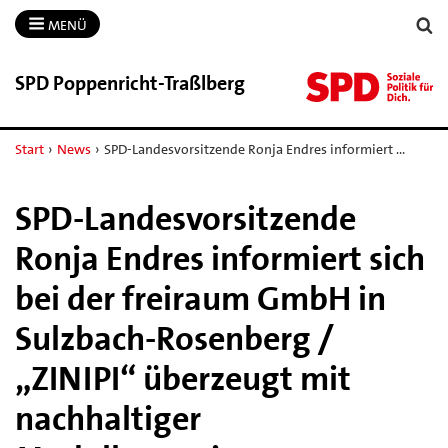
MENÜ
SPD Poppenricht-​Traßlberg
Start
›
News
›
SPD-Landesvorsitzende Ronja Endres informiert …
SPD-Landesvorsitzende
Ronja Endres informiert sich
bei der freiraum GmbH in
Sulzbach-Rosenberg /
„ZINIPI“ überzeugt mit
nachhaltiger