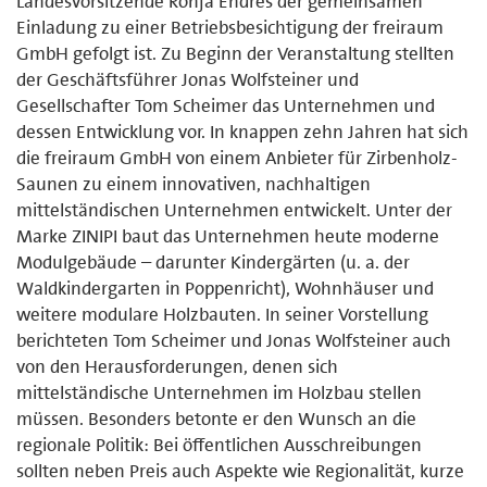
Landesvorsitzende Ronja Endres der gemeinsamen
Einladung zu einer Betriebsbesichtigung der freiraum
GmbH gefolgt ist. Zu Beginn der Veranstaltung stellten
der Geschäftsführer Jonas Wolfsteiner und
Gesellschafter Tom Scheimer das Unternehmen und
dessen Entwicklung vor. In knappen zehn Jahren hat sich
die freiraum GmbH von einem Anbieter für Zirbenholz-
Saunen zu einem innovativen, nachhaltigen
mittelständischen Unternehmen entwickelt. Unter der
Marke ZINIPI baut das Unternehmen heute moderne
Modulgebäude – darunter Kindergärten (u. a. der
Waldkindergarten in Poppenricht), Wohnhäuser und
weitere modulare Holzbauten. In seiner Vorstellung
berichteten Tom Scheimer und Jonas Wolfsteiner auch
von den Herausforderungen, denen sich
mittelständische Unternehmen im Holzbau stellen
müssen. Besonders betonte er den Wunsch an die
regionale Politik: Bei öffentlichen Ausschreibungen
sollten neben Preis auch Aspekte wie Regionalität, kurze