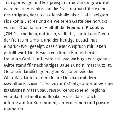
Transportwege und Festpreisgarantie stärker gewichtet
werden. Im Anschluss an die Präsentation führte eine
Besichtigung der Produktionshalle über: Dabei zeigten
sich Ronja Endres und die weiteren Gäste beeindruckt
von der Qualität und Vielfalt der Freiraum-Produkte.
„ZINIPI – modular, natürlich, vielfältig“ lautet das Credo
der freiraum GmbH, und der heutige Besuch hat
eindrucksvoll gezeigt, dass dieser Anspruch mit Leben
gefüllt wird. Der Besuch von Ronja Endres bei der
freiraum GmbH unterstreicht, wie wichtig der regionale
Mittelstand für nachhaltiges Bauen und Klimaschutz ist.
Gerade in ländlich geprägten Regionen wie der
Oberpfalz bietet der modulare Holzbau mit dem
Modulhaus „ZINIPI“ eine zukunftsfähige Alternative zum
klassischen Massivbau: ressourcenschonend, regional
verankert, schnell und flexibel – und damit auch
interessant für Kommunen, Unternehmen und private
Bauherren.